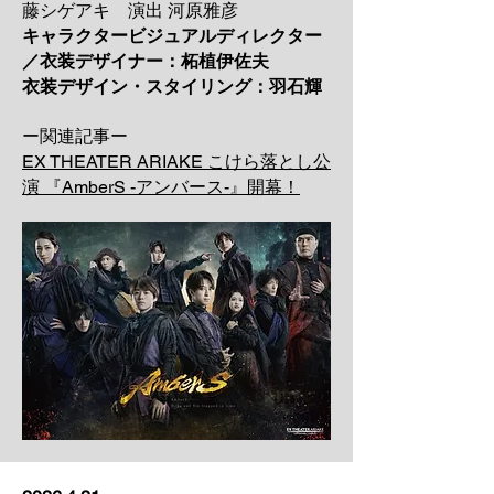
藤シゲアキ 演出 河原雅彦
キャラクタービジュアルディレクター
／衣装デザイナー：柘植伊佐夫
衣装デザイン・スタイリング：羽石輝
ー関連記事ー
EX THEATER ARIAKE こけら落とし公
演 『AmberS -アンバース-』開幕！