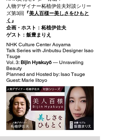
人物デザイナー柘植伊佐夫対談シリー
ズ第3回
『
美人百様ー美しさをひもと
く
』
企画・ホスト：柘植伊佐夫
ゲスト：飯豊まりえ
NHK Culture Center Aoyama
Talk Series with Jinbutsu Designer Isao
Tsuge
Vol. 3:
Bijin Hyakuyō
— Unraveling
Beauty
Planned and Hosted by: Isao Tsuge
Guest: Marie Iitoyo