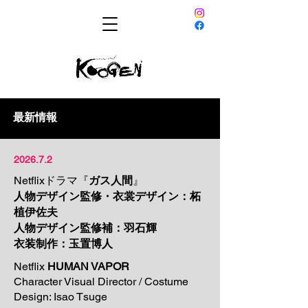
最新情報
2026.7.2
『
Netflixドラマ
ガス人間
』
人物デザイン監修・衣裳デザイン：柘
植伊佐夫
人物デザイン監修補：羽石輝
​衣装制作：玉置博人
Netflix
HUMAN VAPOR
Character Visual Director / Costume
Design: Isao Tsuge