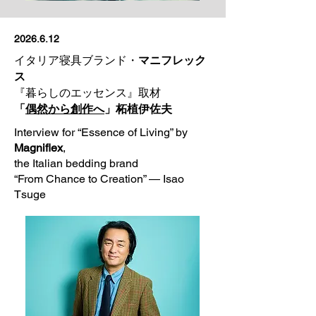
2026.6.12
イタリア寝具ブランド・
マニフレック
ス
『
暮らしのエッセンス』取材
「
偶然から創作へ
」柘植伊佐夫
Interview for “Essence of Living” by
Magniflex
,
the Italian bedding brand
“From Chance to Creation” — Isao
Tsuge