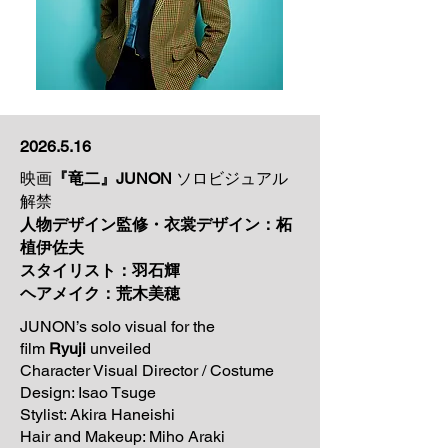
2026.5.16
映画
『竜二』JUNON
ソロビジュアル
解禁
人物デザイン監修・
衣裳
デザイン
：柘
植伊佐夫
スタイリスト：羽石輝
​ヘアメイク：荒木美穂
JUNON’s solo visual for the
film
Ryuji
unveiled
Character Visual Director / Costume
Design: Isao Tsuge
Stylist: Akira Haneishi
Hair and Makeup: Miho Araki