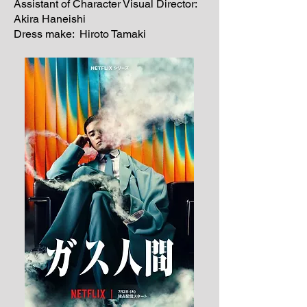
Assistant of Character Visual Director
:
Akira Haneishi
Dress make: Hiroto Tamaki