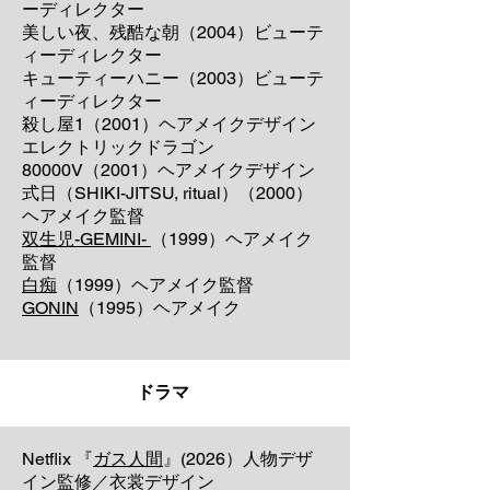
ーディレクター
美しい夜、残酷な朝（2004）ビューテ
ィーディレクター
キューティーハニー（2003）ビューテ
ィーディレクター
殺し屋1（2001）ヘアメイクデザイン
エレクトリックドラゴン
80000V（2001）ヘアメイクデザイン
式日（SHIKI-JITSU, ritual）（2000）
ヘアメイク監督
双生児-GEMINI-
（1999）ヘアメイク
監督
白痴
（1999）ヘアメイク監督
GONIN
（1995）ヘアメイク
​ドラマ
​​​Netflix 『
ガス人間
』(2026）人物デザ
イン監修／衣裳デザイン