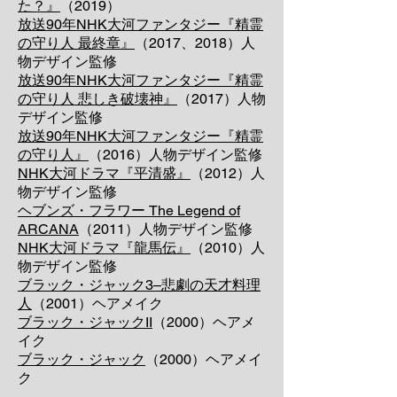
た？』
（2019）
放送90年NHK大河ファンタジー『精霊
の守り人 最終章』
（2017、2018）人
物デザイン監修
放送90年NHK大河ファンタジー『精霊
の守り人 悲しき破壊神』
（2017）人物
デザイン監修
放送90年NHK大河ファンタジー『精霊
の守り人』
（2016）人物デザイン監修
NHK大河ドラマ『平清盛』
（2012）人
物デザイン監修
ヘブンズ・フラワー The Legend of
ARCANA
（2011）人物デザイン監修
NHK大河ドラマ『龍馬伝』
（2010）人
物デザイン監修
ブラック・ジャック3–悲劇の天才料理
人
（2001）ヘアメイク
ブラック・ジャックII
（2000）ヘアメ
イク
ブラック・ジャック
（2000）ヘアメイ
ク