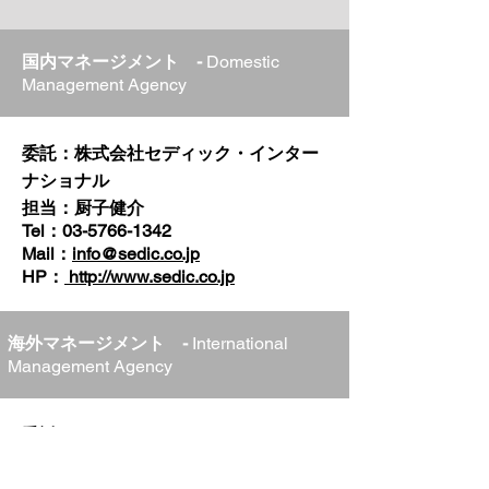
国内マネージメント -
Domestic
Management Agency
委託：株式会社セディック・インター
ナショナル
担当：厨子健介
Tel：
03-5766-1342
Mail：
info@sedic.co.jp
HP：
http://www.sedic.co.jp
海外マネージメント -
International
Management Agency
委託：LUKA Management
担当：Luci Y.Kim