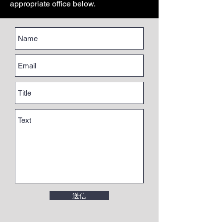
appropriate office below.
送信